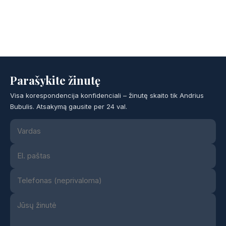
Parašykite žinutę
Visa korespondencija konfidenciali – žinutę skaito tik Andrius
Bubulis. Atsakymą gausite per 24 val.