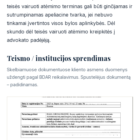
teisės vairuoti atėmimo terminas gali būti ginčijamas ir
sutrumpinamas apeliacine tvarka, jei nebuvo
tinkamai įvertintos visos bylos aplinkybės. Dėl
skundo dėl teisės vairuoti atėmimo kreipkitės į
advokato padėjėją.
Teismo / institucijos sprendimas
Skelbiamuose dokumentuose kliento asmens duomenys
uždengti pagal BDAR reikalavimus. Spustelėjus dokumentą
– padidinamas.