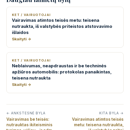
KET / VAIRUOTOJAI
Vairavimas atimtos teisės metu: teisena
nutraukta, iš valstybės priteistos atstovavimo
išlaidos
Skaityti →
KET / VAIRUOTOJAI
Neblaivumas, neapdraustas ir be techninės
apžiūros automobilis: protokolas panaikintas,
teisena nutraukta
Skaityti →
← ANKSTESNĖ BYLA
KITA BYLA →
Vairavimas be teisės:
Vairavimas atimtos teisės
nutrauktas ikiteisminis
metu: teisena nutraukta,