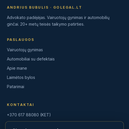
ANDRIUS BUBULIS · GOLEGAL.LT
Advokato padėjėjas. Vairuotojų gynimas ir automobilių
ginčai. 20+ metų teisės taikymo patirties.
PASLAUGOS
Vairuotojų gynimas
Automobiliai su defektais
Apie mane
Laimėtos bylos
Patarimai
KONTAKTAI
+370 617 88080 (KET)
+370 604 75775 (Auto)