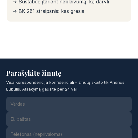
→ Sustabdė įtariant neblaivumą: ką daryti
→ BK 281 straipsnis: kas gresia
Parašykite žinutę
Visa korespondencija konfidenciali – žinutę skaito tik Andrius
Bubulis. Atsakymą gausite per 24 val.