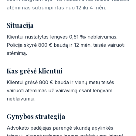
atėmimas sutrumpintas nuo 12 iki 4 mėn.
Situacija
Klientui nustatytas lengvas 0,51 ‰ neblaivumas.
Policija skyrė 800 € baudą ir 12 mėn. teisės vairuoti
atėmimą.
Kas grėsė klientui
Klientui grėsė 800 € bauda ir vienų metų teisės
vairuoti atėmimas už vairavimą esant lengvam
neblaivumui.
Gynybos strategija
Advokato padėjėjas parengė skundą apylinkės